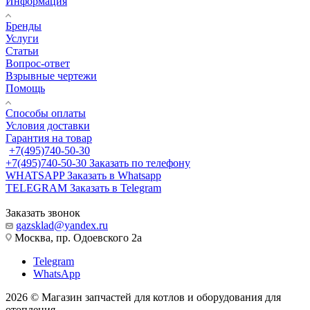
Информация
Бренды
Услуги
Статьи
Вопрос-ответ
Взрывные чертежи
Помощь
Способы оплаты
Условия доставки
Гарантия на товар
+7(495)740-50-30
+7(495)740-50-30
Заказать по телефону
WHATSAPP
Заказать в Whatsapp
TELEGRAM
Заказать в Telegram
Заказать звонок
gazsklad@yandex.ru
Москва, пр. Одоевского 2а
Telegram
WhatsApp
2026 © Магазин запчастей для котлов и оборудования для
отопления