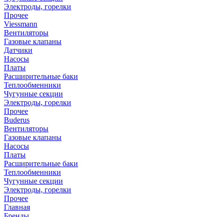
Электроды, горелки
Прочее
Viessmann
Вентиляторы
Газовые клапаны
Датчики
Насосы
Платы
Расширительные баки
Теплообменники
Чугунные секции
Электроды, горелки
Прочее
Buderus
Вентиляторы
Газовые клапаны
Насосы
Платы
Расширительные баки
Теплообменники
Чугунные секции
Электроды, горелки
Прочее
Главная
Бренды