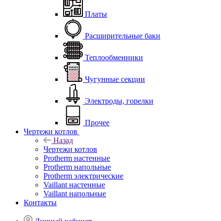
Платы
Расширительные баки
Теплообменники
Чугунные секции
Электроды, горелки
Прочее
Чертежи котлов
Назад
Чертежи котлов
Protherm настенные
Protherm напольные
Protherm электрические
Vaillant настенные
Vaillant напольные
Контакты