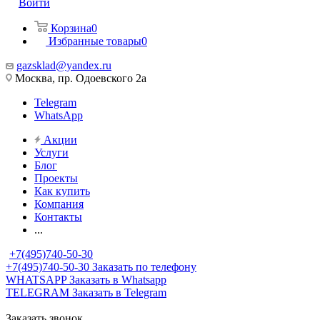
Войти
Корзина
0
Избранные товары
0
gazsklad@yandex.ru
Москва, пр. Одоевского 2а
Telegram
WhatsApp
Акции
Услуги
Блог
Проекты
Как купить
Компания
Контакты
...
+7(495)740-50-30
+7(495)740-50-30
Заказать по телефону
WHATSAPP
Заказать в Whatsapp
TELEGRAM
Заказать в Telegram
Заказать звонок