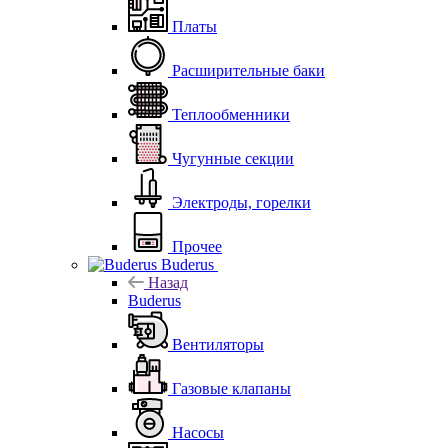
Платы
Расширительные баки
Теплообменники
Чугунные секции
Электроды, горелки
Прочее
Buderus
Назад
Buderus
Вентиляторы
Газовые клапаны
Насосы