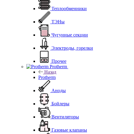
Теплообменники
ТЭНы
Чугунные секции
Электроды, горелки
Прочее
Protherm
Назад
Protherm
Аноды
Бойлеры
Вентиляторы
Газовые клапаны