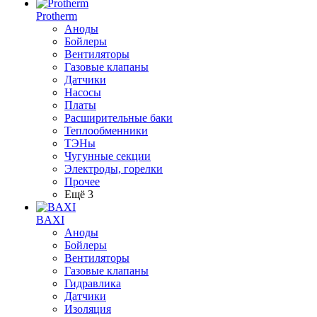
Protherm
Аноды
Бойлеры
Вентиляторы
Газовые клапаны
Датчики
Насосы
Платы
Расширительные баки
Теплообменники
ТЭНы
Чугунные секции
Электроды, горелки
Прочее
Ещё 3
BAXI
Аноды
Бойлеры
Вентиляторы
Газовые клапаны
Гидравлика
Датчики
Изоляция