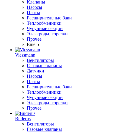
Клапаны
Насосы
Платы
Расширительные баки
Теплообменники
Чугунные секции
Электроды, горелки
Прочее
Ещё 5
Viessmann
Вентиляторы
Газовые клапаны
Датчики
Насосы
Платы
Расширительные баки
Теплообменники
Чугунные секции
Электроды, горелки
Прочее
Buderus
Вентиляторы
Газовые клапаны