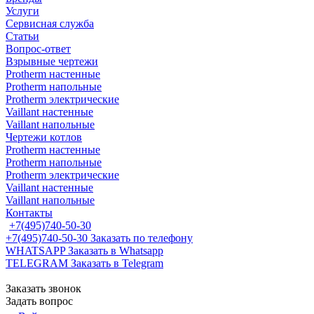
Услуги
Сервисная служба
Статьи
Вопрос-ответ
Взрывные чертежи
Protherm настенные
Protherm напольные
Protherm электрические
Vaillant настенные
Vaillant напольные
Чертежи котлов
Protherm настенные
Protherm напольные
Protherm электрические
Vaillant настенные
Vaillant напольные
Контакты
+7(495)740-50-30
+7(495)740-50-30
Заказать по телефону
WHATSAPP
Заказать в Whatsapp
TELEGRAM
Заказать в Telegram
Заказать звонок
Задать вопрос