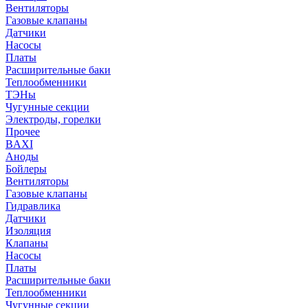
Вентиляторы
Газовые клапаны
Датчики
Насосы
Платы
Расширительные баки
Теплообменники
ТЭНы
Чугунные секции
Электроды, горелки
Прочее
BAXI
Аноды
Бойлеры
Вентиляторы
Газовые клапаны
Гидравлика
Датчики
Изоляция
Клапаны
Насосы
Платы
Расширительные баки
Теплообменники
Чугунные секции