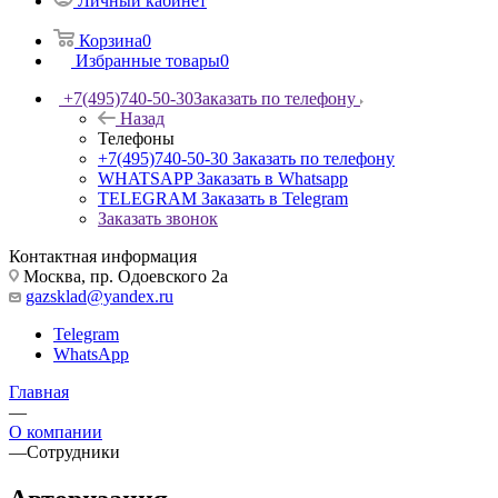
Личный кабинет
Корзина
0
Избранные товары
0
+7(495)740-50-30
Заказать по телефону
Назад
Телефоны
+7(495)740-50-30
Заказать по телефону
WHATSAPP
Заказать в Whatsapp
TELEGRAM
Заказать в Telegram
Заказать звонок
Контактная информация
Москва, пр. Одоевского 2а
gazsklad@yandex.ru
Telegram
WhatsApp
Главная
—
О компании
—
Сотрудники