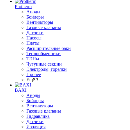
Protherm
Аноды
Бойлеры
Вентиляторы
Газовые клапаны
Датчики
Насосы
Платы
Расширительные баки
Теплообменники
ТЭНы
Чугунные секции
Электроды, горелки
Прочее
Ещё 3
BAXI
Аноды
Бойлеры
Вентиляторы
Газовые клапаны
Гидравлика
Датчики
Изоляция