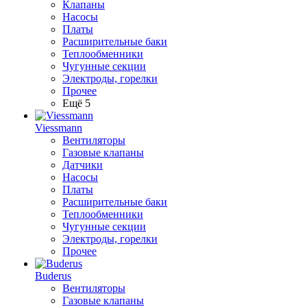
Клапаны
Насосы
Платы
Расширительные баки
Теплообменники
Чугунные секции
Электроды, горелки
Прочее
Ещё 5
Viessmann
Вентиляторы
Газовые клапаны
Датчики
Насосы
Платы
Расширительные баки
Теплообменники
Чугунные секции
Электроды, горелки
Прочее
Buderus
Вентиляторы
Газовые клапаны