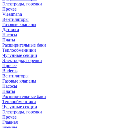
Электроды, горелки
Прочее
Viessmann
Вентиляторы
Газовые клапаны
Датчики
Насосы
Платы
Расширительные баки
Теплообменники
Чугунные секции
Электроды, горелки
Прочее
Buderus
Вентиляторы
Газовые клапаны
Насосы
Платы
Расширительные баки
Теплообменники
Чугунные секции
Электроды, горелки
Прочее
Главная
Бренды