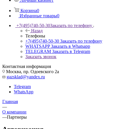
Личный кабинет
Корзина
0
Избранные товары
0
+7(495)740-50-30
Заказать по телефону
Назад
Телефоны
+7(495)740-50-30
Заказать по телефону
WHATSAPP
Заказать в Whatsapp
TELEGRAM
Заказать в Telegram
Заказать звонок
Контактная информация
Москва, пр. Одоевского 2а
gazsklad@yandex.ru
Telegram
WhatsApp
Главная
—
О компании
—
Партнеры