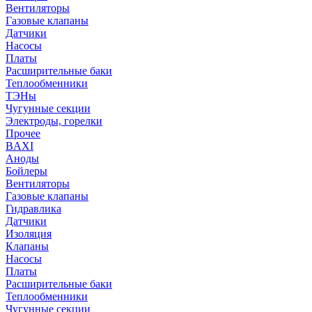
Вентиляторы
Газовые клапаны
Датчики
Насосы
Платы
Расширительные баки
Теплообменники
ТЭНы
Чугунные секции
Электроды, горелки
Прочее
BAXI
Аноды
Бойлеры
Вентиляторы
Газовые клапаны
Гидравлика
Датчики
Изоляция
Клапаны
Насосы
Платы
Расширительные баки
Теплообменники
Чугунные секции