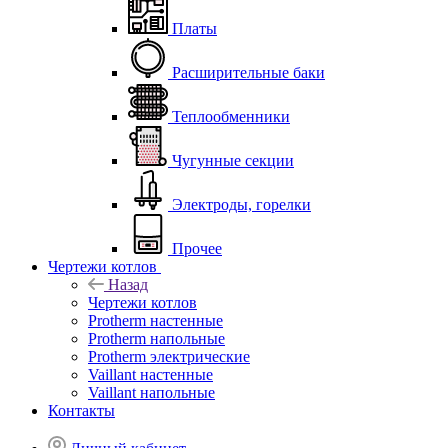
Платы
Расширительные баки
Теплообменники
Чугунные секции
Электроды, горелки
Прочее
Чертежи котлов
Назад
Чертежи котлов
Protherm настенные
Protherm напольные
Protherm электрические
Vaillant настенные
Vaillant напольные
Контакты