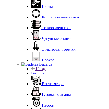
Платы
Расширительные баки
Теплообменники
Чугунные секции
Электроды, горелки
Прочее
Buderus
Назад
Buderus
Вентиляторы
Газовые клапаны
Насосы