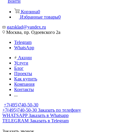
Войти
Корзина
0
Избранные товары
0
gazsklad@yandex.ru
Москва, пр. Одоевского 2а
Telegram
WhatsApp
Акции
Услуги
Блог
Проекты
Как купить
Компания
Контакты
...
+7(495)740-50-30
+7(495)740-50-30
Заказать по телефону
WHATSAPP
Заказать в Whatsapp
TELEGRAM
Заказать в Telegram
Заказать звонок