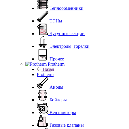
Теплообменники
ТЭНы
Чугунные секции
Электроды, горелки
Прочее
Protherm
Назад
Protherm
Аноды
Бойлеры
Вентиляторы
Газовые клапаны